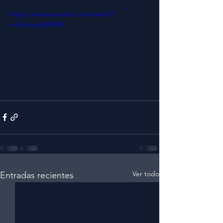
https://www.youtube.com/watch?
v=k2ohxoNUK9M
Ver todo
Entradas recientes