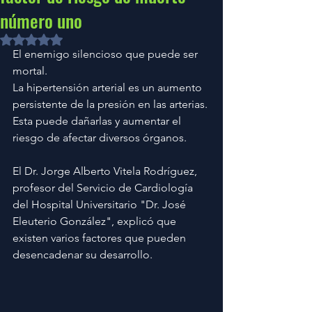
número uno
Obtuvo NaN de 5 estrellas.
El enemigo silencioso que puede ser 
mortal.
La hipertensión arterial es un aumento 
persistente de la presión en las arterias. 
Esta puede dañarlas y aumentar el 
riesgo de afectar diversos órganos.
El Dr. Jorge Alberto Vitela Rodríguez, 
profesor del Servicio de Cardiología 
del Hospital Universitario "Dr. José 
Eleuterio González", explicó que 
existen varios factores que pueden 
desencadenar su desarrollo.