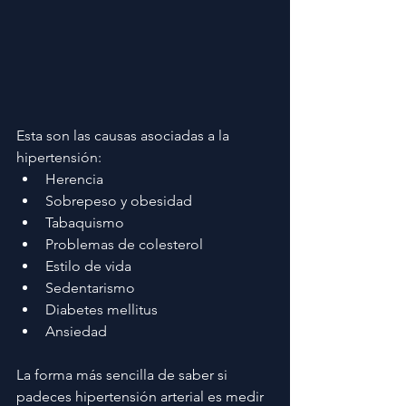
Esta son las causas asociadas a la 
hipertensión:
Herencia 
Sobrepeso y obesidad 
Tabaquismo 
Problemas de colesterol 
Estilo de vida 
Sedentarismo 
Diabetes mellitus
Ansiedad
La forma más sencilla de saber si 
padeces hipertensión arterial es medir 