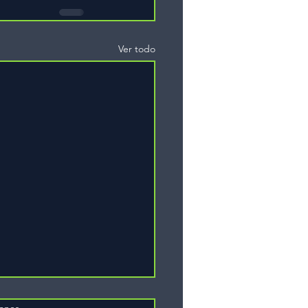
Ver todo
iones