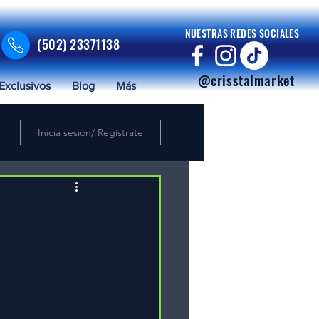
NUESTRAS REDES SOCIALES
(502) 23371138
@crisstalmarket
Exclusivos
Blog
Más
Inicia sesión/ Regístrate