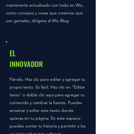
mantenerte actualizado con todo en Wix,
como consejos y cosas que creemos que
son geniales, dirígete al Wix Blog.
EL
INNOVADOR
Párrafo. Haz clic para editar y agregar tu
propio texto. Es fácil. Haz clic en "Editar
texto" o doble clic aquí para agregar tu
contenido y cambiar la fuente. Puedes
arrastrar y soltar este texto donde
quieras en tu página. En este espacio
puedes contar tu historia y permitir a los
usuarios saber más sobre ti.