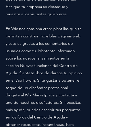
Haz que tu empresa se destaque y
muestra a los visitantes quién eres.
En Wix nos apasiona crear plantillas que te
permitan construir increíbles páginas web
y esto es gracias a los comentarios de
usuarios como tú. Mantente informado
sobre los nuevos lanzamientos en la
sección Nuevas funciones del Centro de
Ayuda. Siéntete libre de darnos tu opinión
en el Wix Forum. Si te gustaría obtener el
toque de un diseñador profesional,
dirígete al Wix Marketplace y contacta a
uno de nuestros diseñadores. Si necesitas
más ayuda, puedes escribir tus preguntas
en los foros del Centro de Ayuda y
obtener respuestas instantáneas. Para